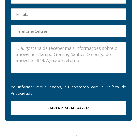
Ao informar meus dados, eu concordo com a
Política de
Privacidade
.
ENVIAR MENSAGEM