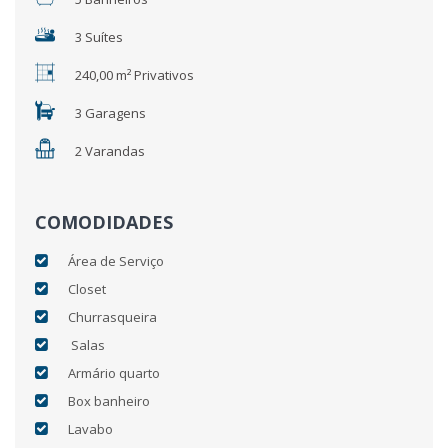
3 Suítes
240,00 m² Privativos
3 Garagens
2 Varandas
COMODIDADES
Área de Serviço
Closet
Churrasqueira
Salas
Armário quarto
Box banheiro
Lavabo