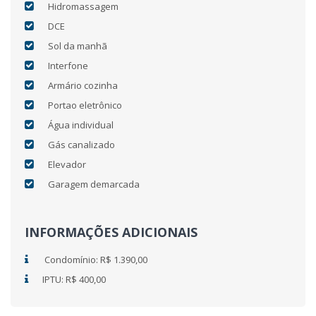
Hidromassagem
DCE
Sol da manhã
Interfone
Armário cozinha
Portao eletrônico
Água individual
Gás canalizado
Elevador
Garagem demarcada
INFORMAÇÕES ADICIONAIS
Condomínio: R$ 1.390,00
IPTU: R$ 400,00