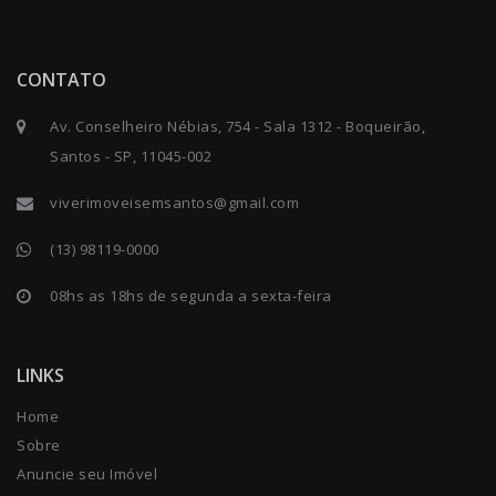
CONTATO
Av. Conselheiro Nébias, 754 - Sala 1312 - Boqueirão,
Santos - SP, 11045-002
viverimoveisemsantos@gmail.com
(13) 98119-0000
08hs as 18hs de segunda a sexta-feira
LINKS
Home
Sobre
Anuncie seu Imóvel