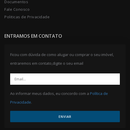
Documentos
Fale Conosco
Politicas de Privacidade
ENTRAMOS EM CONTATO
Ficou com dúvida de como alugar ou comprar o seu imóvel,
entraremos em contato,digite o seu email
Ao informar meus dados, eu concordo com a
Política de
Privacidade
.
ENVIAR