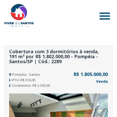
#
Cobertura com 3 dormitórios à venda,
191 m² por R$ 1.802.000,00 - Pompéia -
Santos/SP | Cód.: 2289
R$ 1.805.000,00
Pompéia - Santos
IPTU: R$ 616,00
Venda
Condomínio: R$ 2.590,00
Previous
Nex