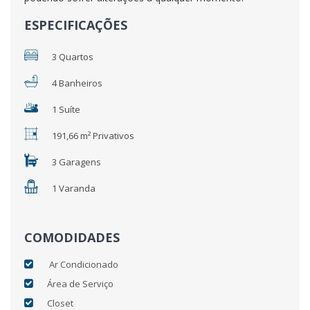
ESPECIFICAÇÕES
3 Quartos
4 Banheiros
1 Suíte
191,66 m² Privativos
3 Garagens
1 Varanda
COMODIDADES
Ar Condicionado
Área de Serviço
Closet