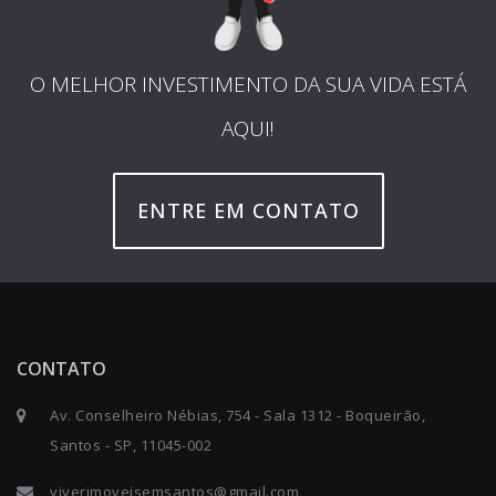
O MELHOR INVESTIMENTO DA SUA VIDA ESTÁ
AQUI!
ENTRE EM CONTATO
CONTATO
Av. Conselheiro Nébias, 754 - Sala 1312 - Boqueirão,
Santos - SP, 11045-002
viverimoveisemsantos@gmail.com