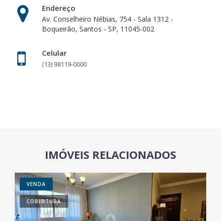
Endereço
Av. Conselheiro Nébias, 754 - Sala 1312 -
Boqueirão, Santos - SP, 11045-002
Celular
(13) 98119-0000
IMÓVEIS RELACIONADOS
VENDA
COBERTURA