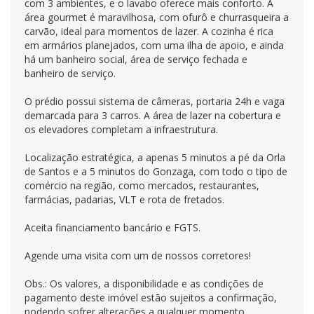
com 3 ambientes, e o lavabo oferece mais conforto. A
área gourmet é maravilhosa, com ofurô e churrasqueira a
carvão, ideal para momentos de lazer. A cozinha é rica
em armários planejados, com uma ilha de apoio, e ainda
há um banheiro social, área de serviço fechada e
banheiro de serviço.
O prédio possui sistema de câmeras, portaria 24h e vaga
demarcada para 3 carros. A área de lazer na cobertura e
os elevadores completam a infraestrutura.
Localização estratégica, a apenas 5 minutos a pé da Orla
de Santos e a 5 minutos do Gonzaga, com todo o tipo de
comércio na região, como mercados, restaurantes,
farmácias, padarias, VLT e rota de fretados.
Aceita financiamento bancário e FGTS.
Agende uma visita com um de nossos corretores!
Obs.: Os valores, a disponibilidade e as condições de
pagamento deste imóvel estão sujeitos a confirmação,
podendo sofrer alterações a qualquer momento.