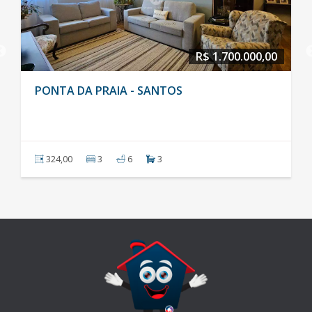
R$ 1.700.000,00
PONTA DA PRAIA - SANTOS
324,00
3
6
3