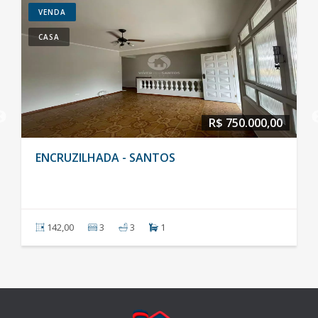
VENDA
CASA
R$ 750.000,00
ENCRUZILHADA - SANTOS
142,00
3
3
1