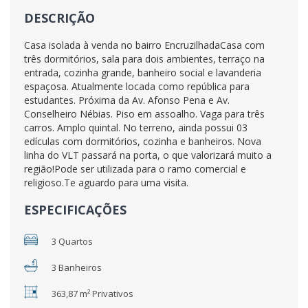
DESCRIÇÃO
Casa isolada à venda no bairro EncruzilhadaCasa com
três dormitórios, sala para dois ambientes, terraço na
entrada, cozinha grande, banheiro social e lavanderia
espaçosa. Atualmente locada como república para
estudantes. Próxima da Av. Afonso Pena e Av.
Conselheiro Nébias. Piso em assoalho. Vaga para três
carros. Amplo quintal. No terreno, ainda possui 03
edículas com dormitórios, cozinha e banheiros. Nova
linha do VLT passará na porta, o que valorizará muito a
região!Pode ser utilizada para o ramo comercial e
religioso.Te aguardo para uma visita.
ESPECIFICAÇÕES
3 Quartos
3 Banheiros
363,87 m² Privativos