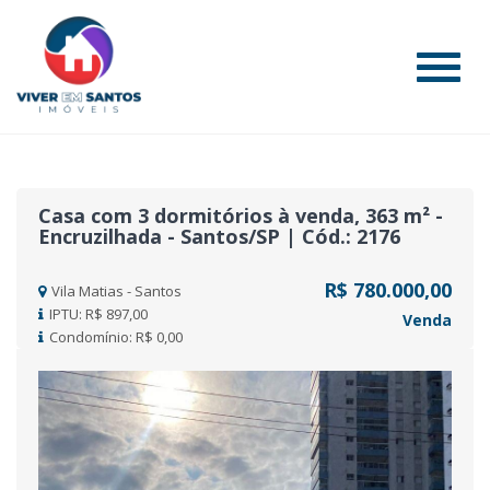
#
Casa com 3 dormitórios à venda, 363 m² -
Encruzilhada - Santos/SP | Cód.: 2176
R$ 780.000,00
Vila Matias - Santos
IPTU: R$ 897,00
Venda
Condomínio: R$ 0,00
Previous
Nex