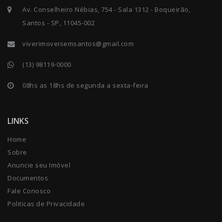
Av. Conselheiro Nébias, 754 - Sala 1312 - Boqueirão,
Santos - SP, 11045-002
viverimoveisemsantos@gmail.com
(13) 98119-0000
08hs as 18hs de segunda a sexta-feira
LINKS
Home
Sobre
Anuncie seu Imóvel
Documentos
Fale Conosco
Politicas de Privacidade