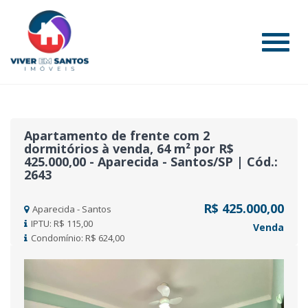
#
Apartamento de frente com 2
dormitórios à venda, 64 m² por R$
425.000,00 - Aparecida - Santos/SP | Cód.:
2643
R$ 425.000,00
Aparecida - Santos
IPTU: R$ 115,00
Venda
Condomínio: R$ 624,00
Previous
Nex