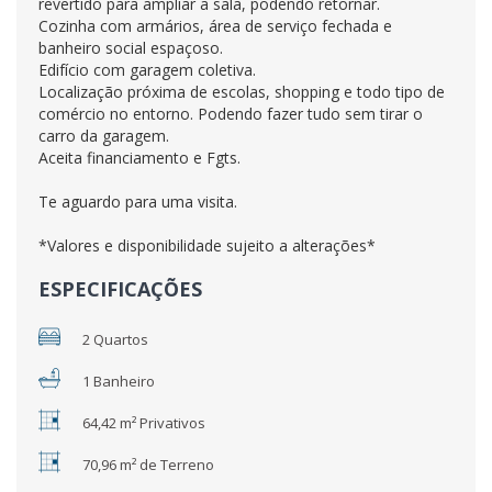
revertido para ampliar a sala, podendo retornar.
Cozinha com armários, área de serviço fechada e
banheiro social espaçoso.
Edifício com garagem coletiva.
Localização próxima de escolas, shopping e todo tipo de
comércio no entorno. Podendo fazer tudo sem tirar o
carro da garagem.
Aceita financiamento e Fgts.
Te aguardo para uma visita.
*Valores e disponibilidade sujeito a alterações*
ESPECIFICAÇÕES
2 Quartos
1 Banheiro
64,42 m² Privativos
70,96 m² de Terreno