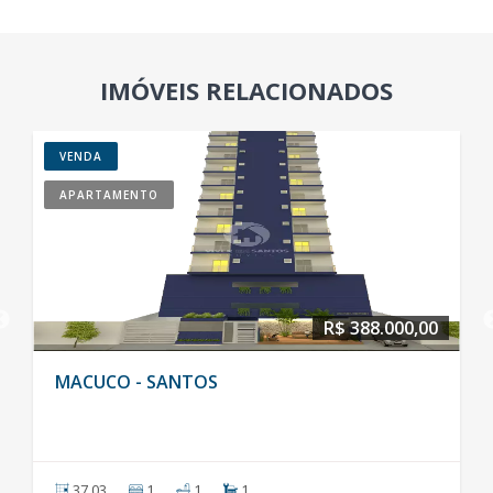
IMÓVEIS RELACIONADOS
VENDA
APARTAMENTO
R$ 388.000,00
S
ENCRUZILHADA - SAN
1
68,00
2
2