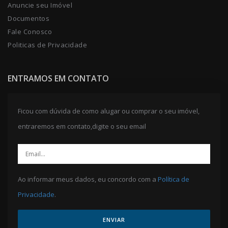
Anuncie seu Imóvel
Documentos
Fale Conosco
Politicas de Privacidade
ENTRAMOS EM CONTATO
Ficou com dúvida de como alugar ou comprar o seu imóvel,
entraremos em contato,digite o seu email
Ao informar meus dados, eu concordo com a
Política de
Privacidade
.
ENVIAR