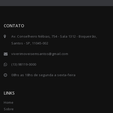
CONTATO
Av. Conselheiro Nébias, 754 - Sala 1312 - Boqueirão,
Santos - SP, 11045-002
viverimoveisemsantos@gmail.com
(13) 98119-0000
08hs as 18hs de segunda a sexta-feira
LINKS
Home
Sobre