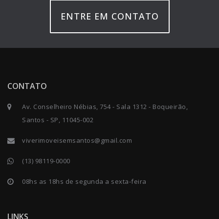
ENTRE EM CONTATO
CONTATO
Av. Conselheiro Nébias, 754 - Sala 1312 - Boqueirão,
Santos - SP, 11045-002
viverimoveisemsantos@gmail.com
(13) 98119-0000
08hs as 18hs de segunda a sexta-feira
LINKS