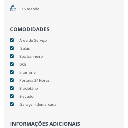
1 Varanda
COMODIDADES
Área de Serviço
Salas
Box banheiro
DCE
Interfone
Portaria 24 Horas
Bicicletário
Elevador
Garagem demarcada
INFORMAÇÕES ADICIONAIS