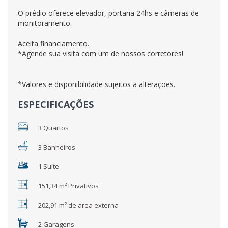
O prédio oferece elevador, portaria 24hs e câmeras de
monitoramento.
Aceita financiamento.
*Agende sua visita com um de nossos corretores!
*Valores e disponibilidade sujeitos a alterações.
ESPECIFICAÇÕES
3 Quartos
3 Banheiros
1 Suíte
151,34 m² Privativos
202,91 m² de area externa
2 Garagens