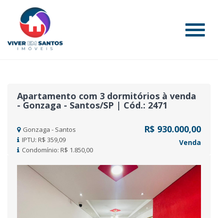
#
Apartamento com 3 dormitórios à venda
- Gonzaga - Santos/SP | Cód.: 2471
R$ 930.000,00
Gonzaga - Santos
IPTU: R$ 359,09
Venda
Condomínio: R$ 1.850,00
Previous
Nex