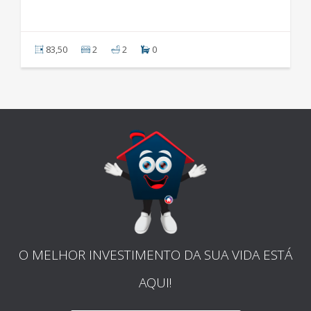
83,50
2
2
0
O MELHOR INVESTIMENTO DA SUA VIDA ESTÁ
AQUI!