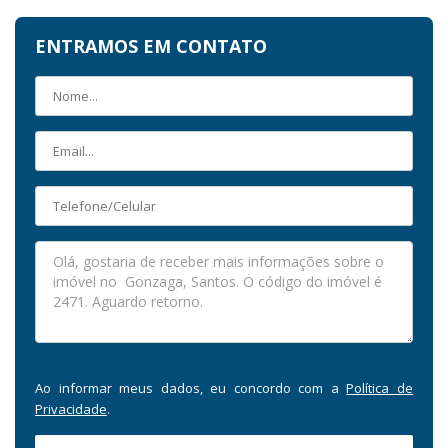
ENTRAMOS EM CONTATO
Ao informar meus dados, eu concordo com a
Política de
Privacidade
.